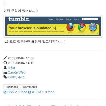
스
망
이런 주석이 있더라... :)
가
타
싫
증
럼
블
피
쉬
IE6 으로 접근하면 표정이 일그러진다.. :-(
800
스
크
2009/08/04 14:06
롤
2009/08/04 14:10
Beyonce
hi8ar
Knowles
C.note/Web
Ashanti
Code
,
주석
현
영
Trackback
2
Comments
동
RSS 2.0 feed
ATOM 1.0 feed
화
책
Blogging