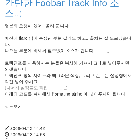
간단한 Foobar Track Info 소
hi8ar
의
스..;
유래
소
셜
몇분의 요청이 있어.. 올려 둡니다..
네
트
예전에 flare 님이 주셨던 부분 같기도 하고.. 출처는 잘 모르겠습니
워
다..
크
나오는 부분에 비해서 필요없이 소스가 깁니다...-_ㅡ;;;
1
주
년
트랙인포를 사용하시는 분들은 복사해 가셔서 그대로 넣어주시면
Monkey
되겠습니다.
트랙인포 창의 사이즈와 백그라운 색상, 그리고 폰트는 설정창에서
스
카
직접 넣어 주시고.
이
(나머지 설정들도 직접...-_ㅡ;;;;;)
넷
아래의 코드를 복사해서 Fomating string 에 넣어주시면 됩니다.
김
수
코드보기
영
Splash
Tumblelog
2006/04/13 14:42
Wentworth
Miller
2006/04/13 14:56