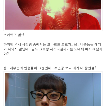
좀
주
세
요
~
네
에?
술
쳐
스카렛또 빔~!
먹
고
하지만 역시 사천왕 중에서는 코바르트 크로가.. 음.. 나쁜놈들 얘기
개
가 나와서 말인데.. 골드 크로랑 시스터질사마는 도대체 여자야 남자
소
리
야?
김
수
영
음.. 대부분의 반응들이 그렇던데.. 주인공 보다 얘가 더 좋던걸?
foo_uie_trackinfo
Mod
가
독
성
내
사
랑
울