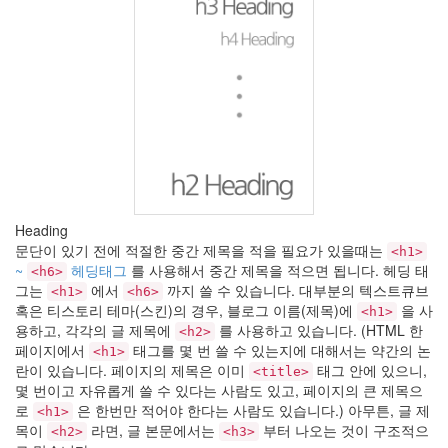
Heading
문단이 있기 전에 적절한 중간 제목을 적을 필요가 있을때는
<h1>
~
헤딩태그
를 사용해서 중간 제목을 적으면 됩니다. 헤딩 태
<h6>
그는
에서
까지 쓸 수 있습니다. 대부분의 텍스트큐브
<h1>
<h6>
혹은 티스토리 테마(스킨)의 경우, 블로그 이름(제목)에
을 사
<h1>
용하고, 각각의 글 제목에
를 사용하고 있습니다. (HTML 한
<h2>
페이지에서
태그를 몇 번 쓸 수 있는지에 대해서는 약간의 논
<h1>
란이 있습니다. 페이지의 제목은 이미
태그 안에 있으니,
<title>
몇 번이고 자유롭게 쓸 수 있다는 사람도 있고, 페이지의 큰 제목으
로
은 한번만 적어야 한다는 사람도 있습니다.) 아무튼, 글 제
<h1>
목이
라면, 글 본문에서는
부터 나오는 것이 구조적으
<h2>
<h3>