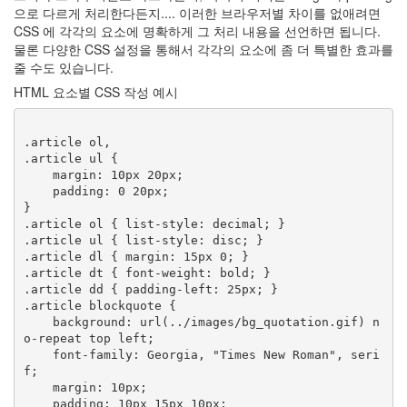
으로 다르게 처리한다든지.... 이러한 브라우저별 차이를 없애려면
CSS 에 각각의 요소에 명확하게 그 처리 내용을 선언하면 됩니다.
물론 다양한 CSS 설정을 통해서 각각의 요소에 좀 더 특별한 효과를
줄 수도 있습니다.
HTML 요소별 CSS 작성 예시
.article ol,

.article ul {

    margin: 10px 20px;

    padding: 0 20px;

}

.article ol { list-style: decimal; }

.article ul { list-style: disc; }

.article dl { margin: 15px 0; }

.article dt { font-weight: bold; }

.article dd { padding-left: 25px; }

.article blockquote {

    background: url(../images/bg_quotation.gif) n
o-repeat top left;

    font-family: Georgia, "Times New Roman", seri
f;

    margin: 10px;

    padding: 10px 15px 10px;
