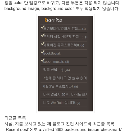
정말 color 만 빨강으로 바뀌고, 다른 부분은 적용 되지 않습니다.
지
background-image, background-color 모두 적용되지 않습니다.
난
글
죽
어
버
려
IE
이
~
이
히
~!
Denim
공
자
유
틸
가
을
맞
이
최근글 목록
Stylish
사실, 지금 보시고 있는 제 블로그 왼편 사이드바 최근글 목록
(Recent post)에도 a:visited 일때 background-image(checkmark)