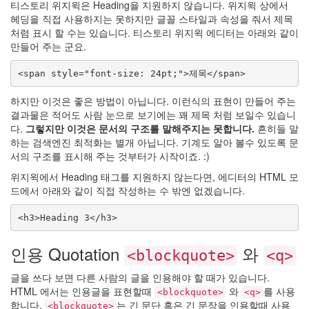
티스토리 위지윅은 Heading을 지원하지 않습니다. 위지윅 상에서
헤딩을 직접 사용하지는 못하지만 글꼴 스타일과 속성을 줘서 제목
처럼 표시 할 수는 있습니다. 티스토리 위지윅 에디터는 아래와 같이
만들어 주는 군요.
<span style="font-size: 24pt;">제목</span>
하지만 이것은 좋은 방법이 아닙니다. 이런식의 표현이 만들어 주는
결과물은 적어도 사람 눈으로 보기에는 꽤 제목 처럼 보일수 있습니
다.
그렇지만 이것은 문서의 구조를 말해주지는 못합니다.
흔히들 말
하는 검색엔진 최적화는 별개 아닙니다. 기계도 알아 볼수 있도록 문
서의 구조를 표시해 주는 것부터가 시작이죠. :)
위지윅에서 Heading 태그를 지원하지 않는다면, 에디터의 HTML 모
드에서 아래와 같이 직접 작성하는 수 밖엔 없겠습니다.
<h3>Heading 3</h3>
인용 Quotation
와
<blockquote>
<q>
글을 쓰다 보면 다른 사람의 글을 인용해야 할 때가 있습니다.
HTML 에서는 인용글을 표현할때
와
를 사용
<blockquote>
<q>
합니다.
는 긴 문단 혹은 긴 문장을 인용할때 사용
<blockquote>