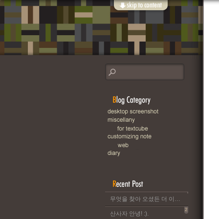
무엇을 찾아 오셨든 더 이상 이 블로그는 운영되지 않습니다..
2
산사자 안녕! :).