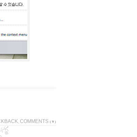
CKBACK
COMMENTS
( 9 )
,