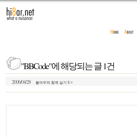
"BBCode"에 해당되는 글 1건
2006/04/28
9
불여우와 함께 살기 5