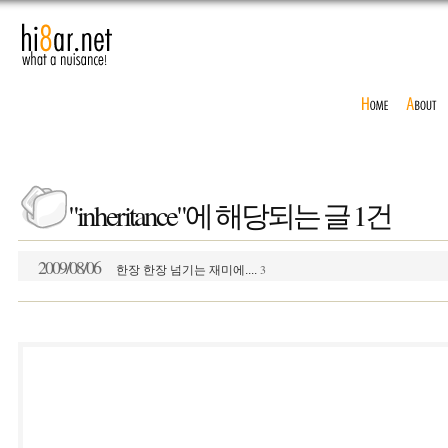
"inheritance"에 해당되는 글 1건
2009/08/06
3
한장 한장 넘기는 재미에....