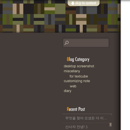
무엇을 찾아 오셨든 더 이상 이 블로그는 운영되지 않습니다..
2
산사자 안녕! :).