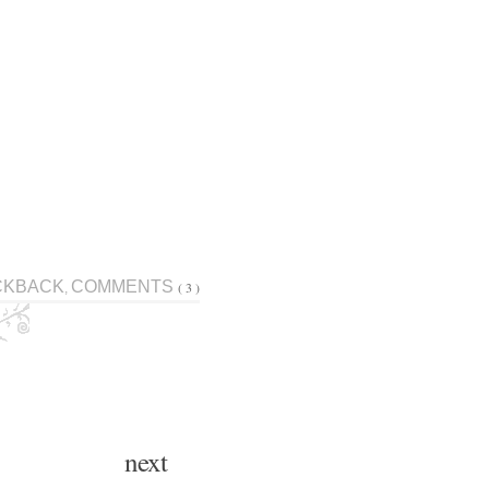
CKBACK
COMMENTS
( 3 )
,
next