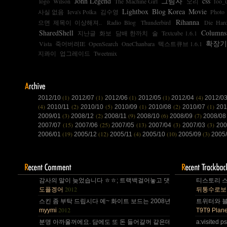
John Legend
그림자
css
logo
Wilson
The Machine Girl
오리
foo_
Lightbox
Blog Korea
Movie
사실 없음
Ieva's Polka
김수영
Photo
Rihanna
으면 제목이 이상해져..
Radio Blog
Thunderbird
Die Har
SharedShell
Columns
지난글
화보
담배 한까치
술
Textcube 1.6.1
확장기
Vista
죽어버려IE
OpenSearch
OneChanbara
텍스트큐브 1.6.1
지콰이
업그레이드
Tweetmix
(1)
(1)
(1)
(1)
(4)
2012/10
2012/07
2012/06
2012/05
2012/04
2012/0
(4)
(2)
(5)
(1)
(2)
(1)
2010/11
2010/10
2010/09
2010/08
2010/07
20
(3)
(2)
(9)
(6)
(7)
2009/01
2008/12
2008/11
2008/10
2008/09
2008/0
(15)
(25)
(13)
(3)
(3)
2007/07
2007/06
2007/05
2007/04
2007/03
200
(19)
(12)
(4)
(10)
(3)
2006/01
2005/12
2005/11
2005/10
2005/09
2005
감사의 말이 늦었습니다 ㅎㅎ; 트랙백걸어놓고 댓글 쓴다는걸 깜박 ㅎㅎ
티스토리 스
2012
도플겡어
뒤통수로보
스킨 좀 부탁 드립시다 예~ 화이트 보드는 2008년,그리고 4년 넘었네요,
트위터와 블로
2012
myymi
T9T9 Plane
분명 아까울꺼에요. 담에도 또 돈 들어갈꺼 같은데.. Mac을 저한테 주면
a:visite