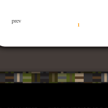
prev
1