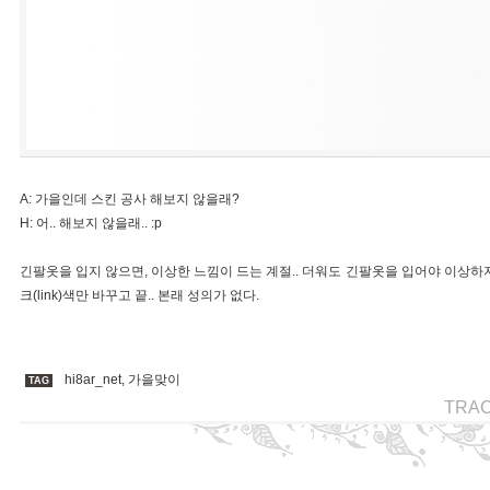
A: 가을인데 스킨 공사 해보지 않을래?
H: 어.. 해보지 않을래.. :p
긴팔옷을 입지 않으면, 이상한 느낌이 드는 계절.. 더워도 긴팔옷을 입어야 이상하지
크(link)색만 바꾸고 끝.. 본래 성의가 없다.
hi8ar_net
,
가을맞이
TAG
TRA