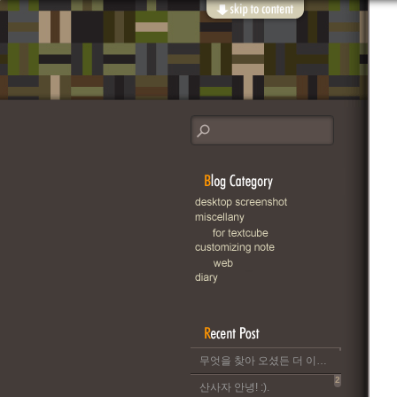
무엇을 찾아 오셨든 더 이상 이 블로그는 운영되지 않습니다..
2
산사자 안녕! :).