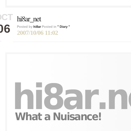
OCT
hi8ar_net
06
Posted by
hi8ar
Posted in
" Diary "
2007/10/06 11:02