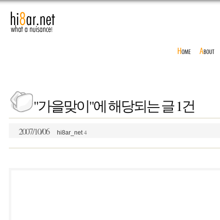
"가을맞이"에 해당되는 글 1건
2007/10/06
4
hi8ar_net