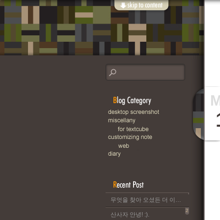
무엇을 찾아 오셨든 더 이상 이 블로그는 운영되지 않습니다..
2
산사자 안녕! :).