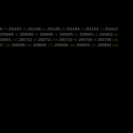
(7)
(2)
(2)
(2)
(3)
(1)
08
2011/07
2011/06
2011/05
2011/04
2011/03
2010/12
(4)
(7)
(1)
(5)
(2)
(6)
2009/09
2009/08
2009/06
2009/05
2009/03
2009/02
(11)
(5)
(10)
(9)
(9)
(16)
008/01
2007/12
2007/11
2007/10
2007/09
2007/08
(23)
(19)
(17)
(16)
(15)
(16)
/07
2006/06
2006/05
2006/04
2006/03
2006/02