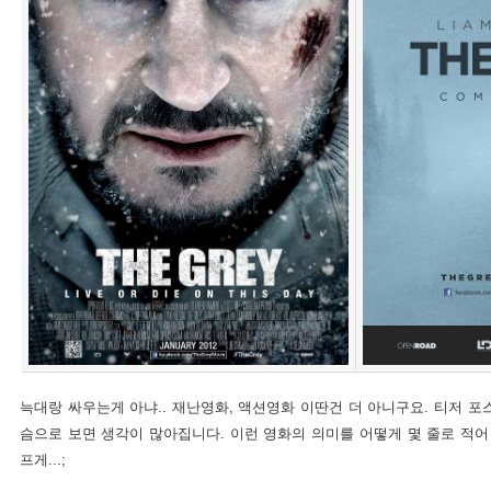
늑대랑 싸우는게 아냐.. 재난영화, 액션영화 이딴건 더 아니구요. 티저 포
슴으로 보면 생각이 많아집니다. 이런 영화의 의미를 어떻게 몇 줄로 적어
프게...;