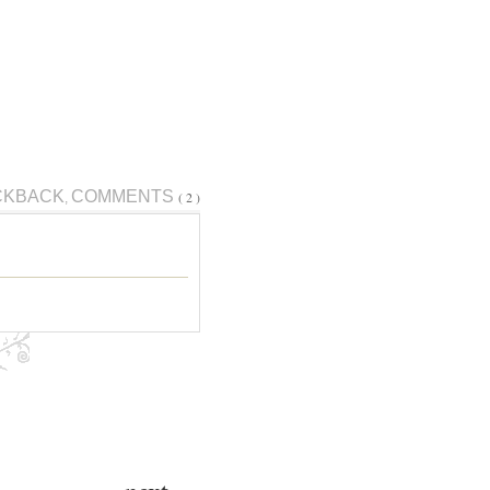
CKBACK
COMMENTS
( 2 )
,