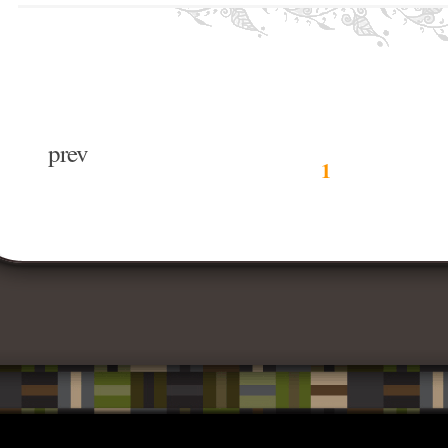
prev
1