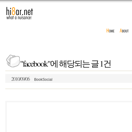
"facebook"에 해당되는 글 1건
2010/09/06
BookSocial