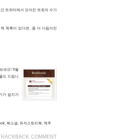
 그간 트위터에서 모아진 트윗의 수가
책 목록이 있다면.. 좀 더 다듬어진
보세요! 9월
선물도 드립니
하기가 쉽지가
ook
,
북소셜
,
유저스토리북
,
책추
TRACKBACK
COMMENT
,