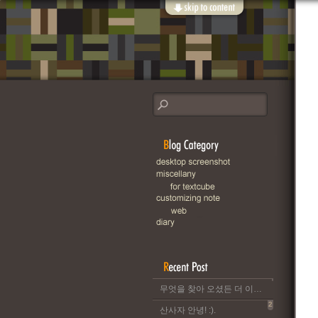
무엇을 찾아 오셨든 더 이상 이 블로그는 운영되지 않습니다..
2
산사자 안녕! :).