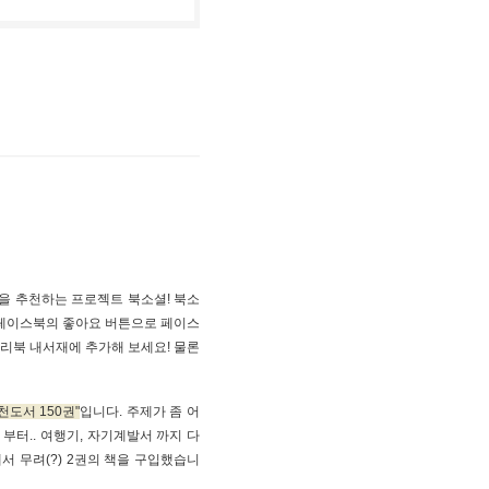
 책을 추천하는 프로젝트 북소셜! 북소
 페이스북의 좋아요 버튼으로 페이스
리북 내서재에 추가해 보세요! 물론
천도서 150권
입니다. 주제가 좀 어
부터.. 여행기, 자기계발서 까지 다
서 무려(?) 2권의 책을 구입했습니